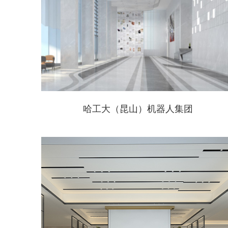
哈工大（昆山）机器人集团