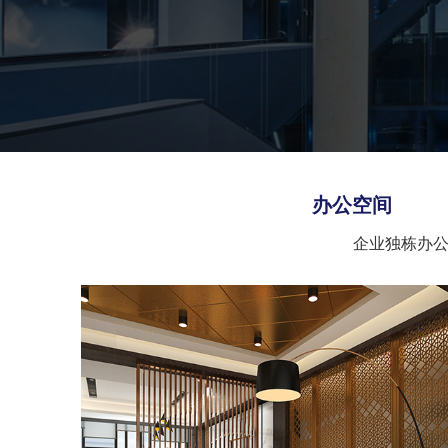
办公空间
企业独栋办