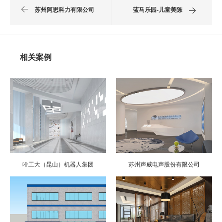
苏州阿思科力有限公司
蓝马乐园-儿童美陈
相关案例
哈工大（昆山）机器人集团
苏州声威电声股份有限公司